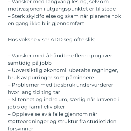
– Vansker med langvarig lesing, selv om
motivasjonen i utgangspunktet er til stede
– Sterk skyldfølelse og skam når planene nok
en gang ikke blir gjennomført
Hos voksne viser ADD seg ofte slik:
– Vansker med å håndtere flere oppgaver
samtidig på jobb
– Uoversiktlig økonomi, ubetalte regninger,
bruk av purringer som påminnere
– Problemer med tidsbruk undervurderer
hvor lang tid ting tar
– Slitenhet og indre uro, særlig når kravene i
jobb og familieliv øker
– Opplevelse av å falle gjennom når
støtteordninger og struktur fra studietiden
forsvinner