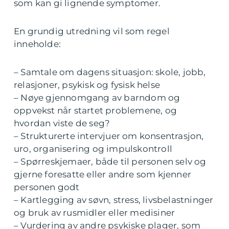
som kan gi lignende symptomer.
En grundig utredning vil som regel
inneholde:
– Samtale om dagens situasjon: skole, jobb,
relasjoner, psykisk og fysisk helse
– Nøye gjennomgang av barndom og
oppvekst når startet problemene, og
hvordan viste de seg?
– Strukturerte intervjuer om konsentrasjon,
uro, organisering og impulskontroll
– Spørreskjemaer, både til personen selv og
gjerne foresatte eller andre som kjenner
personen godt
– Kartlegging av søvn, stress, livsbelastninger
og bruk av rusmidler eller medisiner
– Vurdering av andre psykiske plager, som