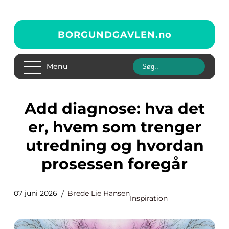
BORGUNDGAVLEN.
no
Menu
Add diagnose: hva det
er, hvem som trenger
utredning og hvordan
prosessen foregår
07 juni 2026
Brede Lie Hansen
Inspiration