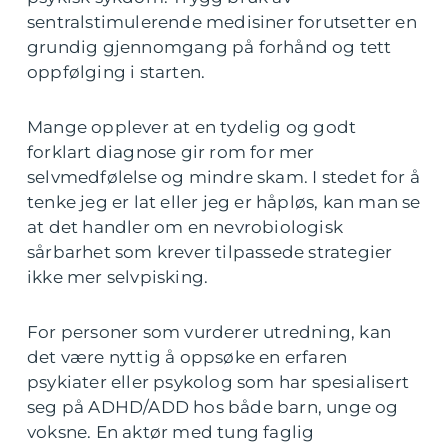
sentralstimulerende medisiner forutsetter en
grundig gjennomgang på forhånd og tett
oppfølging i starten.
Mange opplever at en tydelig og godt
forklart diagnose gir rom for mer
selvmedfølelse og mindre skam. I stedet for å
tenke jeg er lat eller jeg er håpløs, kan man se
at det handler om en nevrobiologisk
sårbarhet som krever tilpassede strategier
ikke mer selvpisking.
For personer som vurderer utredning, kan
det være nyttig å oppsøke en erfaren
psykiater eller psykolog som har spesialisert
seg på ADHD/ADD hos både barn, unge og
voksne. En aktør med tung faglig