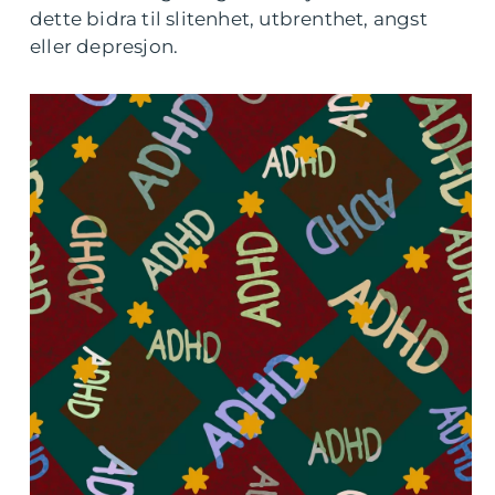
dette bidra til slitenhet, utbrenthet, angst
eller depresjon.