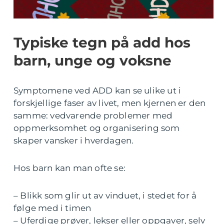
Typiske tegn på add hos
barn, unge og voksne
Symptomene ved ADD kan se ulike ut i
forskjellige faser av livet, men kjernen er den
samme: vedvarende problemer med
oppmerksomhet og organisering som
skaper vansker i hverdagen.
Hos barn kan man ofte se:
– Blikk som glir ut av vinduet, i stedet for å
følge med i timen
– Uferdige prøver, lekser eller oppgaver, selv