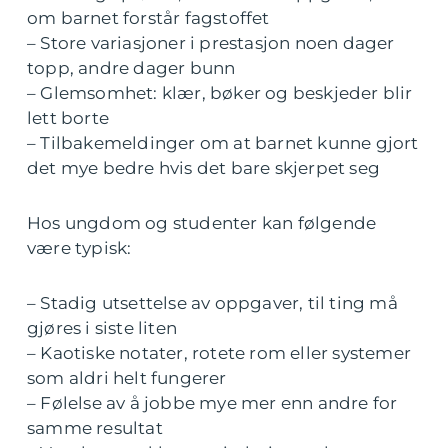
om barnet forstår fagstoffet
– Store variasjoner i prestasjon noen dager
topp, andre dager bunn
– Glemsomhet: klær, bøker og beskjeder blir
lett borte
– Tilbakemeldinger om at barnet kunne gjort
det mye bedre hvis det bare skjerpet seg
Hos ungdom og studenter kan følgende
være typisk:
– Stadig utsettelse av oppgaver, til ting må
gjøres i siste liten
– Kaotiske notater, rotete rom eller systemer
som aldri helt fungerer
– Følelse av å jobbe mye mer enn andre for
samme resultat