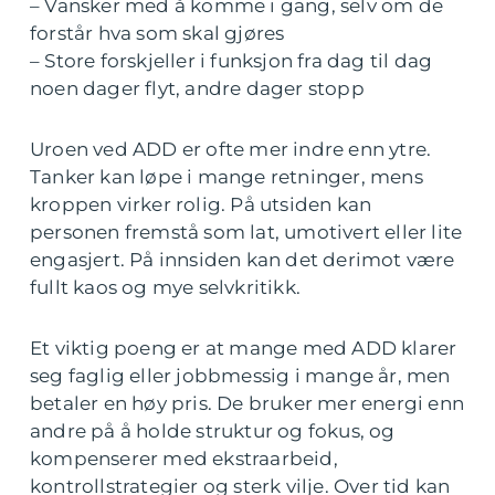
– Vansker med å komme i gang, selv om de
forstår hva som skal gjøres
– Store forskjeller i funksjon fra dag til dag
noen dager flyt, andre dager stopp
Uroen ved ADD er ofte mer indre enn ytre.
Tanker kan løpe i mange retninger, mens
kroppen virker rolig. På utsiden kan
personen fremstå som lat, umotivert eller lite
engasjert. På innsiden kan det derimot være
fullt kaos og mye selvkritikk.
Et viktig poeng er at mange med ADD klarer
seg faglig eller jobbmessig i mange år, men
betaler en høy pris. De bruker mer energi enn
andre på å holde struktur og fokus, og
kompenserer med ekstraarbeid,
kontrollstrategier og sterk vilje. Over tid kan