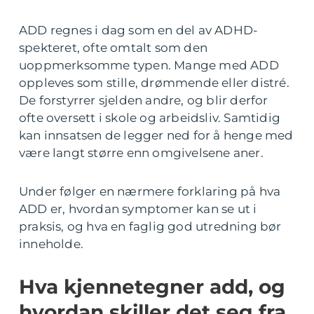
ADD regnes i dag som en del av ADHD-
spekteret, ofte omtalt som den
uoppmerksomme typen. Mange med ADD
oppleves som stille, drømmende eller distré.
De forstyrrer sjelden andre, og blir derfor
ofte oversett i skole og arbeidsliv. Samtidig
kan innsatsen de legger ned for å henge med
være langt større enn omgivelsene aner.
Under følger en nærmere forklaring på hva
ADD er, hvordan symptomer kan se ut i
praksis, og hva en faglig god utredning bør
inneholde.
Hva kjennetegner add, og
hvordan skiller det seg fra