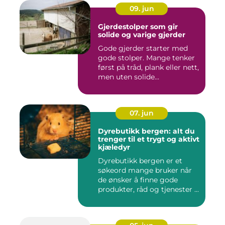
09. jun
Gjerdestolper som gir
solide og varige gjerder
Gode gjerder starter med
gode stolper. Mange tenker
først på tråd, plank eller nett,
men uten solide...
07. jun
Dyrebutikk bergen: alt du
trenger til et trygt og aktivt
kjæledyr
Dyrebutikk bergen er et
søkeord mange bruker når
de ønsker å finne gode
produkter, råd og tjenester ...