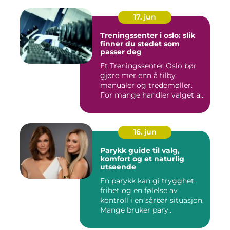
17. jun
Treningssenter i oslo: slik
finner du stedet som
passer deg
Et Treningssenter Oslo bør
gjøre mer enn å tilby
manualer og tredemøller.
For mange handler valget a...
16. jun
Parykk guide til valg,
komfort og et naturlig
utseende
En parykk kan gi trygghet,
frihet og en følelse av
kontroll i en sårbar situasjon.
Mange bruker pary...