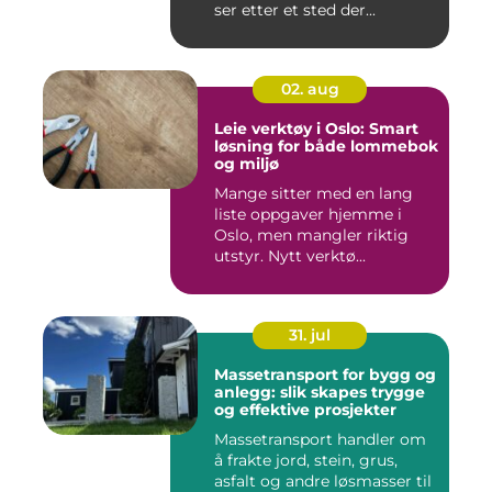
ser etter et sted der...
02. aug
Leie verktøy i Oslo: Smart
løsning for både lommebok
og miljø
Mange sitter med en lang
liste oppgaver hjemme i
Oslo, men mangler riktig
utstyr. Nytt verktø...
31. jul
Massetransport for bygg og
anlegg: slik skapes trygge
og effektive prosjekter
Massetransport handler om
å frakte jord, stein, grus,
asfalt og andre løsmasser til