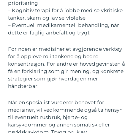
prioritering
– Kognitiv terapi for å jobbe med selvkritiske
tanker, skam og lav selvfølelse
– Eventuell medikamentell behandling, når
dette er faglig anbefalt og trygt
For noen er medisiner et avgjørende verktøy
for å oppleve ro i tankene og bedre
konsentrasjon. For andre er hovedgevinsten å
få en forklaring som gir mening, og konkrete
strategier som gjør hverdagen mer
håndterbar.
Når en spesialist vurderer behovet for
medisiner, vil vedkommende også ta hensyn
til eventuelt rusbruk, hjerte- og
karsykdommer og annen somatisk eller
psykisk sykdom. Trygg bruk av