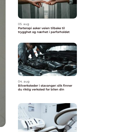
05. aug
Parterapi asker veien tilbake til
trygghet og nærhet i parforholdet
04. aug
Bilverksteder i stavanger: slik finner
du riktig verksted for bilen din