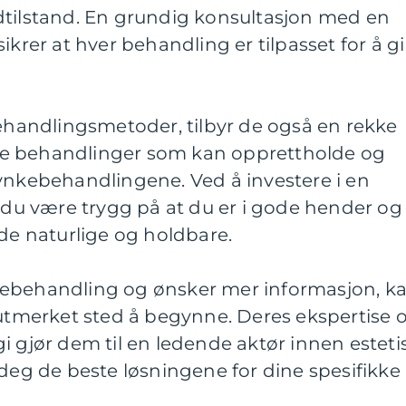
dtilstand. En grundig konsultasjon med en
ikrer at hver behandling er tilpasset for å gi
behandlingsmetoder, tilbyr de også en rekke
e behandlinger som kan opprettholde og
rynkebehandlingene. Ved å investere i en
n du være trygg på at du er i gode hender og
åde naturlige og holdbare.
kebehandling og ønsker mer informasjon, k
 utmerket sted å begynne. Deres ekspertise 
i gjør dem til en ledende aktør innen esteti
 deg de beste løsningene for dine spesifikke