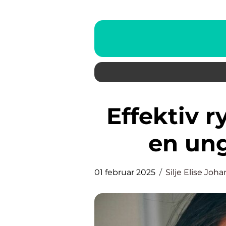
Effektiv rynkebehandling for
en un
01 februar 2025
Silje Elise Joh