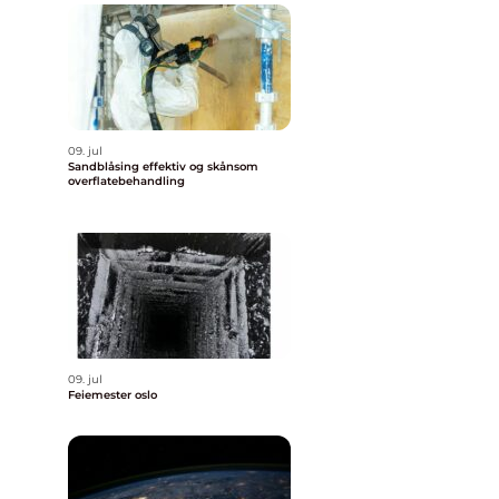
09. jul
Sandblåsing effektiv og skånsom
overflatebehandling
09. jul
Feiemester oslo