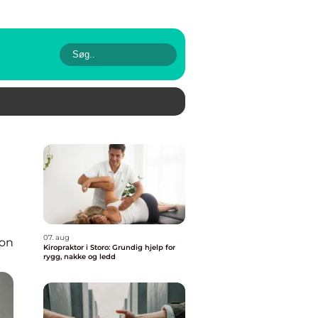
07. aug
ion
Kiropraktor i Storo: Grundig hjelp for
rygg, nakke og ledd