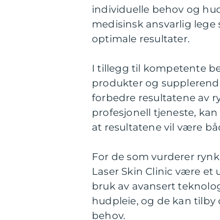
individuelle behov og hu
medisinsk ansvarlig lege s
optimale resultater.
I tillegg til kompetente 
produkter og supplerend
forbedre resultatene av 
profesjonell tjeneste, ka
at resultatene vil være b
For de som vurderer ryn
Laser Skin Clinic være et
bruk av avansert teknolog
hudpleie, og de kan tilby
behov.