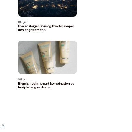
06. jul
Hva er steigan avis og hvorfor skaper
den engasjement?
06. jul
Blemish balm smart kombinasjon av
hudpleie og makeup
 å