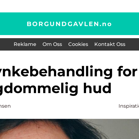
BORGUNDGAVLEN.
no
Reklame
Om Oss
Cookies
Kontakt Oss
gdommelig hud
ansen
Inspirat