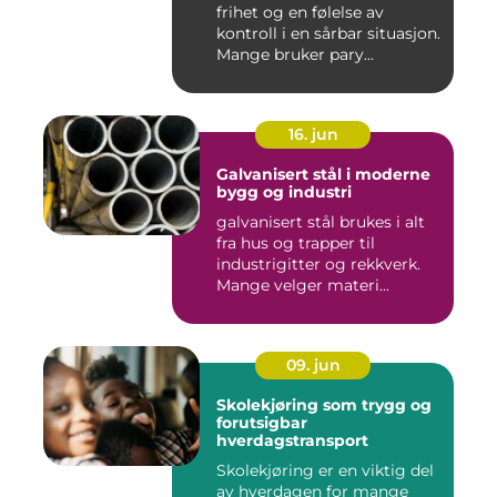
frihet og en følelse av
kontroll i en sårbar situasjon.
Mange bruker pary...
16. jun
Galvanisert stål i moderne
bygg og industri
galvanisert stål brukes i alt
fra hus og trapper til
industrigitter og rekkverk.
Mange velger materi...
09. jun
Skolekjøring som trygg og
forutsigbar
hverdagstransport
Skolekjøring er en viktig del
av hverdagen for mange