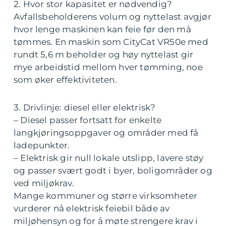
2. Hvor stor kapasitet er nødvendig?
Avfallsbeholderens volum og nyttelast avgjør
hvor lenge maskinen kan feie før den må
tømmes. En maskin som CityCat VR50e med
rundt 5,6 m beholder og høy nyttelast gir
mye arbeidstid mellom hver tømming, noe
som øker effektiviteten.
3. Drivlinje: diesel eller elektrisk?
– Diesel passer fortsatt for enkelte
langkjøringsoppgaver og områder med få
ladepunkter.
– Elektrisk gir null lokale utslipp, lavere støy
og passer svært godt i byer, boligområder og
ved miljøkrav.
Mange kommuner og større virksomheter
vurderer nå elektrisk feiebil både av
miljøhensyn og for å møte strengere krav i