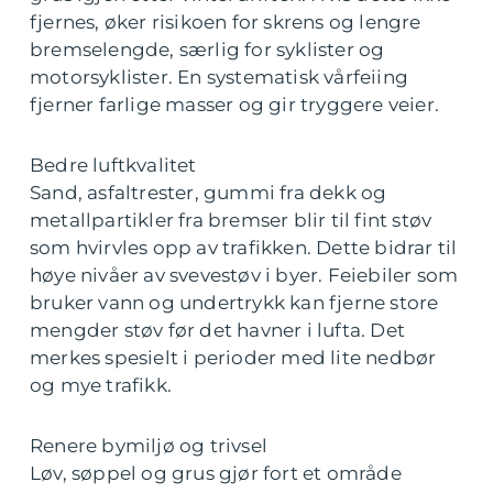
fjernes, øker risikoen for skrens og lengre
bremselengde, særlig for syklister og
motorsyklister. En systematisk vårfeiing
fjerner farlige masser og gir tryggere veier.
Bedre luftkvalitet
Sand, asfaltrester, gummi fra dekk og
metallpartikler fra bremser blir til fint støv
som hvirvles opp av trafikken. Dette bidrar til
høye nivåer av svevestøv i byer. Feiebiler som
bruker vann og undertrykk kan fjerne store
mengder støv før det havner i lufta. Det
merkes spesielt i perioder med lite nedbør
og mye trafikk.
Renere bymiljø og trivsel
Løv, søppel og grus gjør fort et område