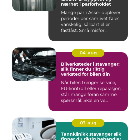
nærhet i parforholdet
Mange par i Asker opplever
perioder der samlivet føles
vanskelig, sårbart eller
fastlåst. Små misfor...
04. aug
Bilverksteder i stavanger:
slik finner du riktig
verksted for bilen din
Når bilen trenger service,
EU-kontroll eller reparasjon,
står mange foran samme
spørsmål: Skal en ve...
03. aug
Tannklinikk stavanger slik
finner du riktig behandler