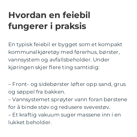
Hvordan en feiebil
fungerer i praksis
En typisk feiebil er bygget som et kompakt
kommunalkjøretøy med førerhus, børster,
vannsystem og avfallsbeholder. Under
kjøringen skjer flere ting samtidig:
– Front- og sidebørster løfter opp sand, grus
og søppel fra bakken.
– Vannsystemet sprøyter vann foran børstene
for å binde støv og redusere svevestøv.
– Et kraftig vakuum suger massene inn i en
lukket beholder.