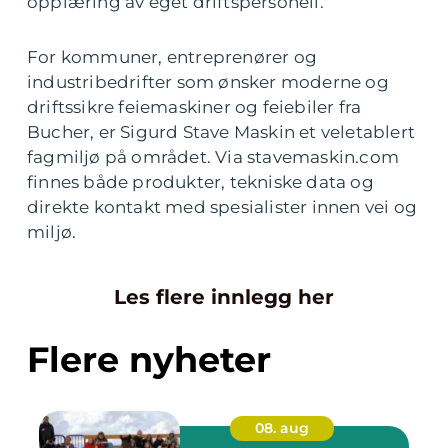
opplæring av eget driftspersonell.
For kommuner, entreprenører og
industribedrifter som ønsker moderne og
driftssikre feiemaskiner og feiebiler fra
Bucher, er Sigurd Stave Maskin et veletablert
fagmiljø på området. Via stavemaskin.com
finnes både produkter, tekniske data og
direkte kontakt med spesialister innen vei og
miljø.
Les flere innlegg her
Flere nyheter
08. aug