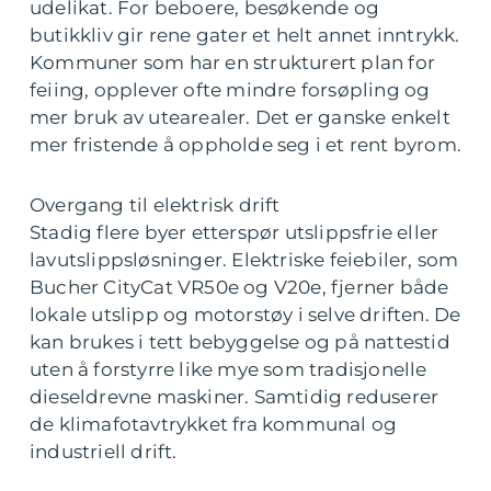
udelikat. For beboere, besøkende og
butikkliv gir rene gater et helt annet inntrykk.
Kommuner som har en strukturert plan for
feiing, opplever ofte mindre forsøpling og
mer bruk av utearealer. Det er ganske enkelt
mer fristende å oppholde seg i et rent byrom.
Overgang til elektrisk drift
Stadig flere byer etterspør utslippsfrie eller
lavutslippsløsninger. Elektriske feiebiler, som
Bucher CityCat VR50e og V20e, fjerner både
lokale utslipp og motorstøy i selve driften. De
kan brukes i tett bebyggelse og på nattestid
uten å forstyrre like mye som tradisjonelle
dieseldrevne maskiner. Samtidig reduserer
de klimafotavtrykket fra kommunal og
industriell drift.