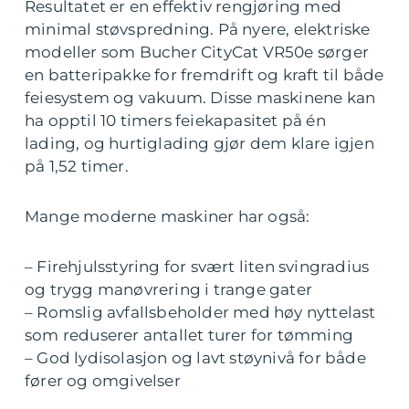
Resultatet er en effektiv rengjøring med
minimal støvspredning. På nyere, elektriske
modeller som Bucher CityCat VR50e sørger
en batteripakke for fremdrift og kraft til både
feiesystem og vakuum. Disse maskinene kan
ha opptil 10 timers feiekapasitet på én
lading, og hurtiglading gjør dem klare igjen
på 1,52 timer.
Mange moderne maskiner har også:
– Firehjulsstyring for svært liten svingradius
og trygg manøvrering i trange gater
– Romslig avfallsbeholder med høy nyttelast
som reduserer antallet turer for tømming
– God lydisolasjon og lavt støynivå for både
fører og omgivelser