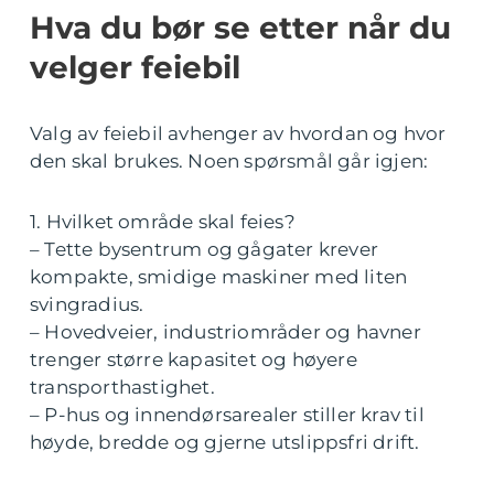
Hva du bør se etter når du
velger feiebil
Valg av feiebil avhenger av hvordan og hvor
den skal brukes. Noen spørsmål går igjen:
1. Hvilket område skal feies?
– Tette bysentrum og gågater krever
kompakte, smidige maskiner med liten
svingradius.
– Hovedveier, industriområder og havner
trenger større kapasitet og høyere
transporthastighet.
– P-hus og innendørsarealer stiller krav til
høyde, bredde og gjerne utslippsfri drift.