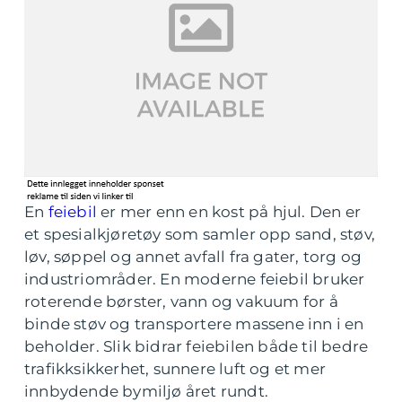
En
feiebil
er mer enn en kost på hjul. Den er
et spesialkjøretøy som samler opp sand, støv,
løv, søppel og annet avfall fra gater, torg og
industriområder. En moderne feiebil bruker
roterende børster, vann og vakuum for å
binde støv og transportere massene inn i en
beholder. Slik bidrar feiebilen både til bedre
trafikksikkerhet, sunnere luft og et mer
innbydende bymiljø året rundt.