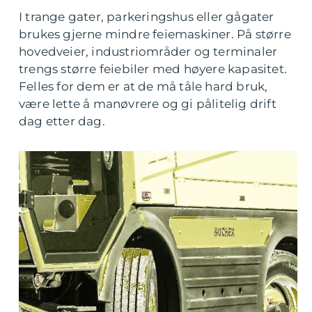
I trange gater, parkeringshus eller gågater
brukes gjerne mindre feiemaskiner. På større
hovedveier, industriområder og terminaler
trengs større feiebiler med høyere kapasitet.
Felles for dem er at de må tåle hard bruk,
være lette å manøvrere og gi pålitelig drift
dag etter dag.