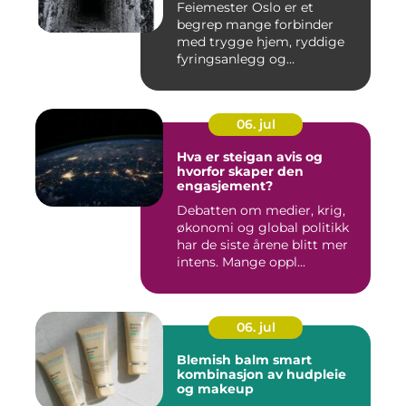
Feiemester Oslo er et
begrep mange forbinder
med trygge hjem, ryddige
fyringsanlegg og
profesjonell ...
06. jul
Hva er steigan avis og
hvorfor skaper den
engasjement?
Debatten om medier, krig,
økonomi og global politikk
har de siste årene blitt mer
intens. Mange oppl...
06. jul
Blemish balm smart
kombinasjon av hudpleie
og makeup