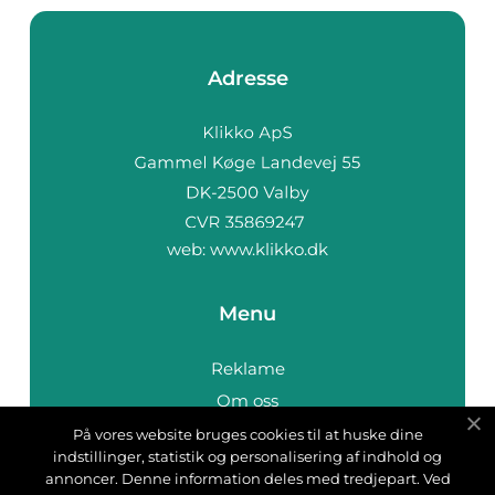
Adresse
web:
www.klikko.dk
Menu
Reklame
Om oss
Cookies
På vores website bruges cookies til at huske dine
indstillinger, statistik og personalisering af indhold og
Kontakt Oss
annoncer. Denne information deles med tredjepart. Ved