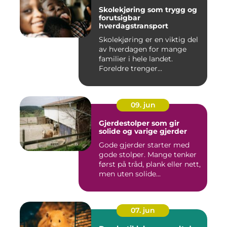
Skolekjøring som trygg og
forutsigbar
hverdagstransport
Skolekjøring er en viktig del
av hverdagen for mange
familier i hele landet.
Foreldre trenger...
09. jun
Gjerdestolper som gir
solide og varige gjerder
Gode gjerder starter med
gode stolper. Mange tenker
først på tråd, plank eller nett,
men uten solide...
07. jun