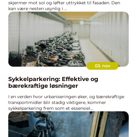
skjermer mot sol og løfter uttrykket til fasaden. Den
kan være nesten usynlig i ...
03. nov
Sykkelparkering: Effektive og
bærekraftige løsninger
I en verden hvor urbaniseringen øker, og bærekraftige
transportmidler blir stadig viktigere, kommer
sykkelparkering frem som et essensiel...