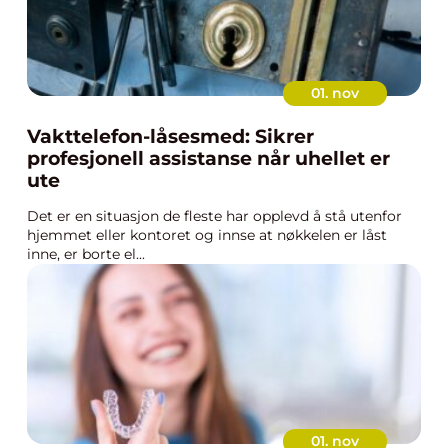
01. nov
Vakttelefon-låsesmed: Sikrer
profesjonell assistanse når uhellet er
ute
Det er en situasjon de fleste har opplevd å stå utenfor
hjemmet eller kontoret og innse at nøkkelen er låst
inne, er borte el...
01. nov