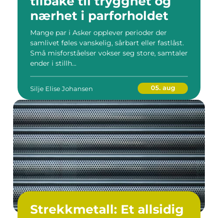
tilbake til trygghet og
nærhet i parforholdet
Mange par i Asker opplever perioder der
samlivet føles vanskelig, sårbart eller fastlåst.
Små misforståelser vokser seg store, samtaler
ender i stillh...
05. aug
Silje Elise Johansen
Strekkmetall: Et allsidig