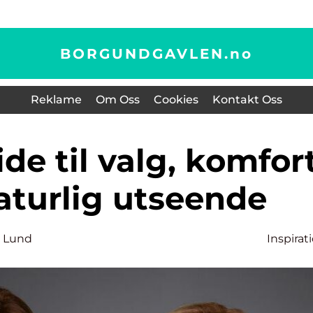
BORGUNDGAVLEN.
no
Reklame
Om Oss
Cookies
Kontakt Oss
aturlig utseende
 Lund
Inspirat