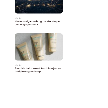
06. jul
Hva er steigan avis og hvorfor skaper
den engasjement?
06. jul
Blemish balm smart kombinasjon av
hudpleie og makeup