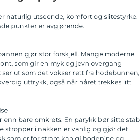
 naturlig utseende, komfort og slitestyrke.
de punkter er avgjørende:
 pannen gjør stor forskjell. Mange moderne
front, som gir en myk og jevn overgang
 ser ut som det vokser rett fra hodebunnen,
overdig uttrykk, også når håret trekkes litt
lse
enn bare omkrets. En parykk bør sitte stabi
 stropper i nakken er vanlig og gjør det
rykk som er for stram kan gi hodepine og