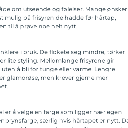
 både om utseende og følelser. Mange ønsker
 mulig på frisyren de hadde før hårtap,
 til å prøve noe helt nytt.
nklere i bruk. De flokete seg mindre, tørker
er lite styling. Mellomlange frisyrene gir
ten å bli for tunge eller varme. Lengre
er glamorøse, men krever gjerne mer
et.
 er å velge en farge som ligger nær egen
enbrynsfarge, særlig hvis hårtapet er nytt. D