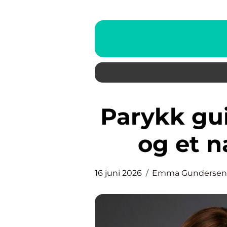
Parykk guide til valg, komfort
og et n
16 juni 2026
Emma Gundersen