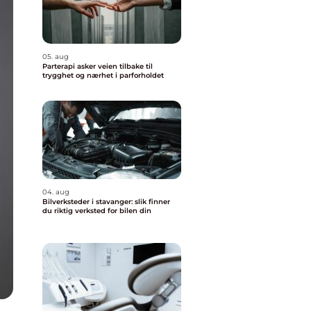
05. aug
Parterapi asker veien tilbake til
trygghet og nærhet i parforholdet
04. aug
Bilverksteder i stavanger: slik finner
du riktig verksted for bilen din