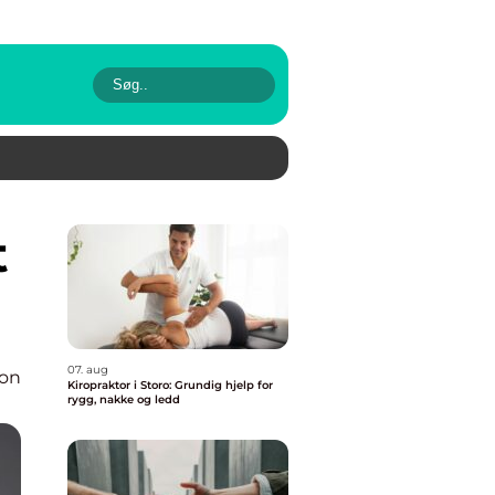
07. aug
ion
Kiropraktor i Storo: Grundig hjelp for
rygg, nakke og ledd