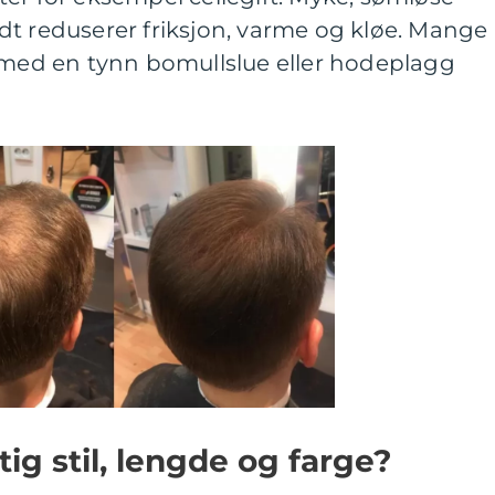
dt reduserer friksjon, varme og kløe. Mange
l med en tynn bomullslue eller hodeplagg
ig stil, lengde og farge?