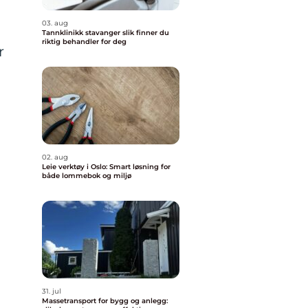
03. aug
Tannklinikk stavanger slik finner du
riktig behandler for deg
r
02. aug
Leie verktøy i Oslo: Smart løsning for
n
både lommebok og miljø
31. jul
Massetransport for bygg og anlegg: