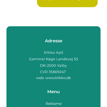
konsentrasjon, ute...
Adresse
web:
www.klikko.dk
Menu
Reklame