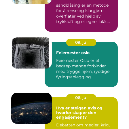
sandblåsing er en metode
for å rense og klargjøre
overflater ved hjelp av
trykkluft og et egnet blås...
09. jul
Feiemester oslo
Feiemester Oslo er et
begrep mange forbinder
med trygge hjem, ryddige
fyringsanlegg og
profesjonell ...
06. jul
Hva er steigan avis og
hvorfor skaper den
engasjement?
Debatten om medier, krig,