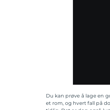
Du kan prøve å lage en go
et rom, og hvert fall på 