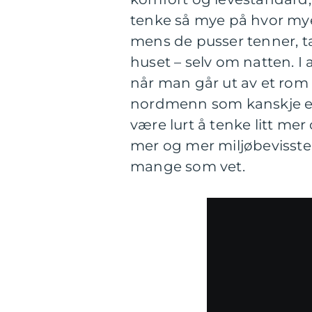
tenke så mye på hvor mye
mens de pusser tenner, tar 
huset – selv om natten. I 
når man går ut av et rom
nordmenn som kanskje er l
være lurt å tenke litt mer o
mer og mer miljøbevisste. 
mange som vet.