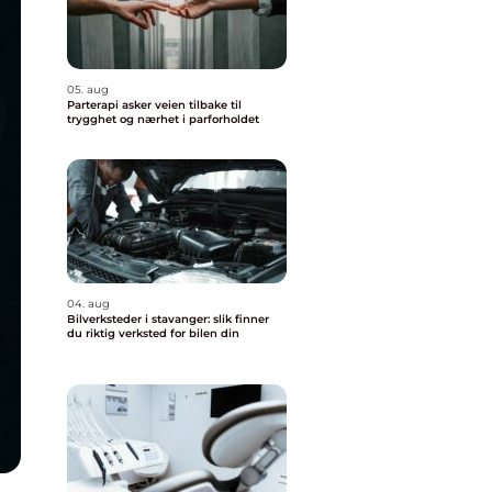
05. aug
Parterapi asker veien tilbake til
trygghet og nærhet i parforholdet
04. aug
Bilverksteder i stavanger: slik finner
du riktig verksted for bilen din