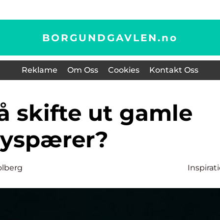
BORGUNDGAVLEN.
no
Reklame
Om Oss
Cookies
Kontakt Oss
lyspærer?
olberg
Inspirat