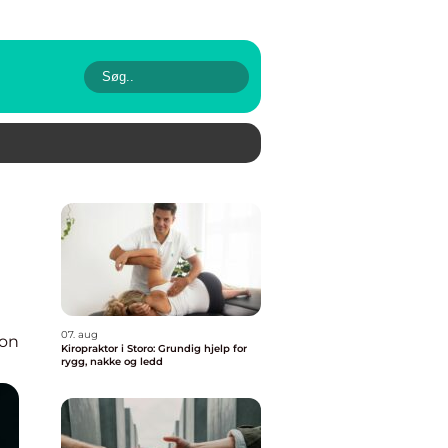
07. aug
ion
Kiropraktor i Storo: Grundig hjelp for
rygg, nakke og ledd