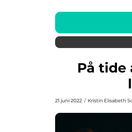
På tide å skifte ut gamle
21 juni 2022
Kristin Elisabeth S