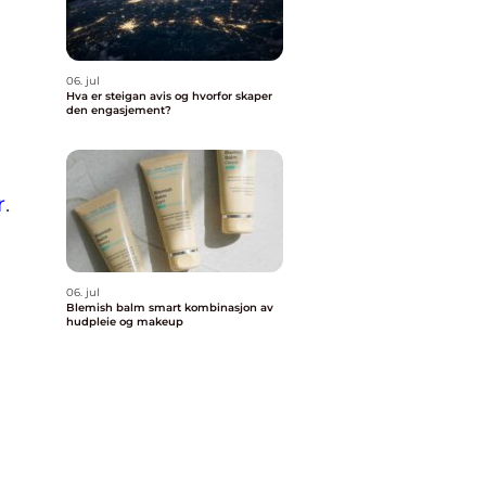
06. jul
Hva er steigan avis og hvorfor skaper
den engasjement?
r
.
06. jul
Blemish balm smart kombinasjon av
hudpleie og makeup