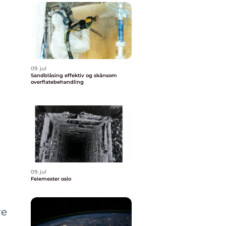
09. jul
Sandblåsing effektiv og skånsom
overflatebehandling
09. jul
Feiemester oslo
re