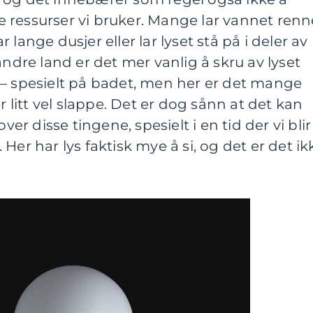
 ressurser vi bruker. Mange lar vannet renn
lange dusjer eller lar lyset stå på i deler av
andre land er det mer vanlig å skru av lyset
 – spesielt på badet, men her er det mange
itt vel slappe. Det er dog sånn at det kan
ver disse tingene, spesielt i en tid der vi blir
Her har lys faktisk mye å si, og det er det ik