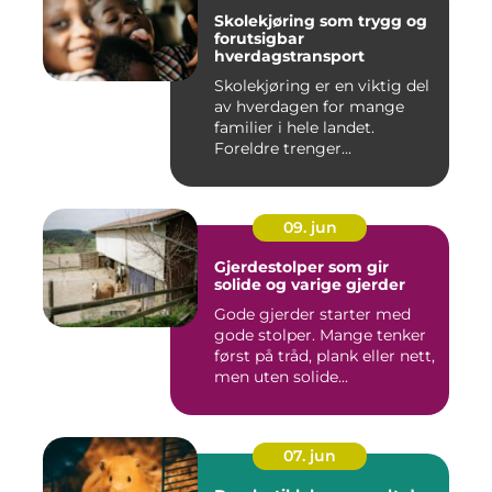
Skolekjøring som trygg og
forutsigbar
hverdagstransport
Skolekjøring er en viktig del
av hverdagen for mange
familier i hele landet.
Foreldre trenger...
09. jun
Gjerdestolper som gir
solide og varige gjerder
Gode gjerder starter med
gode stolper. Mange tenker
først på tråd, plank eller nett,
men uten solide...
07. jun