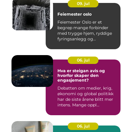
09. jul
Feiemester oslo
Feiemester Oslo er et
begrep mange forbinder
med trygge hjem, ryddige
fyringsanlegg og
profesjonell ...
06. jul
Hva er steigan avis og
hvorfor skaper den
engasjement?
Debatten om medier, krig,
økonomi og global politikk
har de siste årene blitt mer
intens. Mange oppl...
06. jul