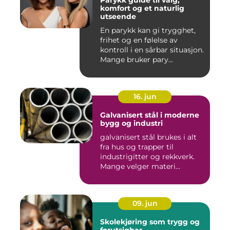
Parykk guide til valg,
komfort og et naturlig
utseende
En parykk kan gi trygghet,
frihet og en følelse av
kontroll i en sårbar situasjon.
Mange bruker pary...
16. jun
Galvanisert stål i moderne
bygg og industri
galvanisert stål brukes i alt
fra hus og trapper til
industrigitter og rekkverk.
Mange velger materi...
09. jun
Skolekjøring som trygg og