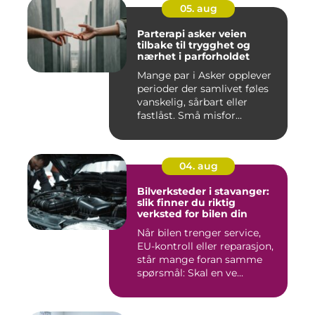
05. aug
Parterapi asker veien
tilbake til trygghet og
nærhet i parforholdet
Mange par i Asker opplever
perioder der samlivet føles
vanskelig, sårbart eller
fastlåst. Små misfor...
04. aug
Bilverksteder i stavanger:
slik finner du riktig
verksted for bilen din
Når bilen trenger service,
EU-kontroll eller reparasjon,
står mange foran samme
spørsmål: Skal en ve...