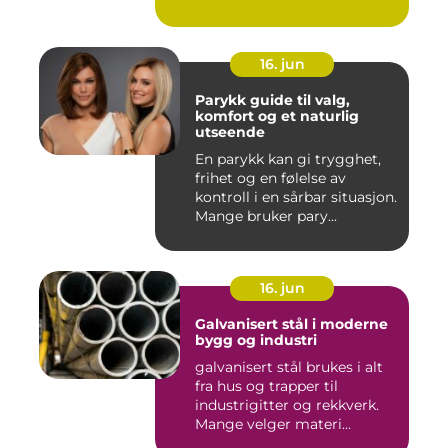
16. jun
Parykk guide til valg,
komfort og et naturlig
utseende
En parykk kan gi trygghet,
frihet og en følelse av
kontroll i en sårbar situasjon.
Mange bruker pary...
16. jun
Galvanisert stål i moderne
bygg og industri
galvanisert stål brukes i alt
fra hus og trapper til
industrigitter og rekkverk.
Mange velger materi...