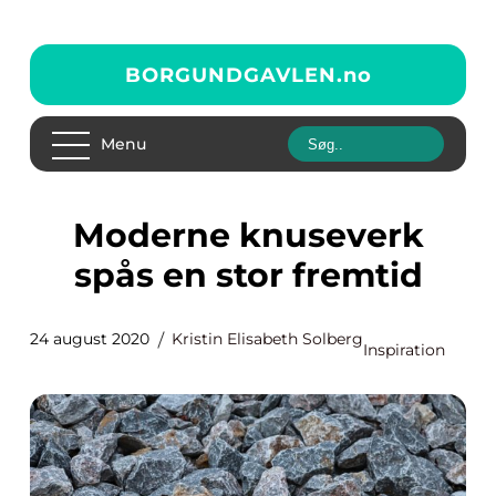
BORGUNDGAVLEN.
no
Menu
Moderne knuseverk
spås en stor fremtid
24 august 2020
Kristin Elisabeth Solberg
Inspiration