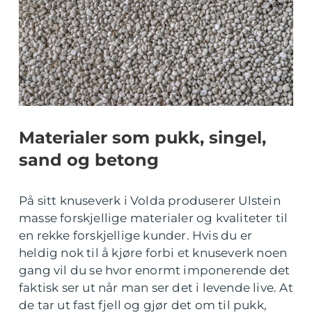
Materialer som pukk, singel,
sand og betong
På sitt knuseverk i Volda produserer Ulstein
masse forskjellige materialer og kvaliteter til
en rekke forskjellige kunder. Hvis du er
heldig nok til å kjøre forbi et knuseverk noen
gang vil du se hvor enormt imponerende det
faktisk ser ut når man ser det i levende live. At
de tar ut fast fjell og gjør det om til pukk,