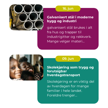
16. jun
Galvanisert stål i moderne
bygg og industri
galvanisert stål brukes i alt
fra hus og trapper til
industrigitter og rekkverk.
Mange velger materi...
09. jun
Skolekjøring som trygg og
forutsigbar
hverdagstransport
Skolekjøring er en viktig del
av hverdagen for mange
familier i hele landet.
Foreldre trenger...