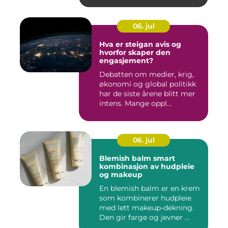
06. jul
Hva er steigan avis og
hvorfor skaper den
engasjement?
Debatten om medier, krig,
økonomi og global politikk
har de siste årene blitt mer
intens. Mange oppl...
06. jul
Blemish balm smart
kombinasjon av hudpleie
og makeup
En blemish balm er en krem
som kombinerer hudpleie
med lett makeup-dekning.
Den gir farge og jevner ...