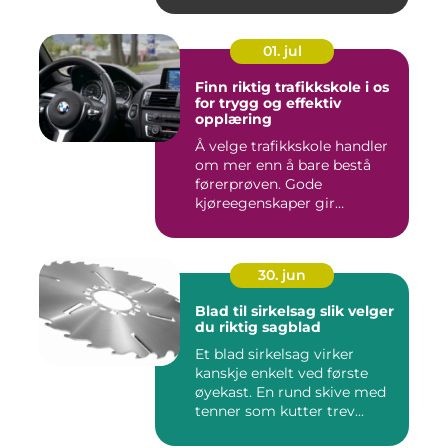
01. jul
Finn riktig trafikkskole i os
for trygg og effektiv
opplæring
Å velge trafikkskole handler
om mer enn å bare bestå
førerprøven. Gode
kjøreegenskaper gir
trygghet,...
30. jun
Blad til sirkelsag slik velger
du riktig sagblad
Et blad sirkelsag virker
kanskje enkelt ved første
øyekast. En rund skive med
tenner som kutter trev...