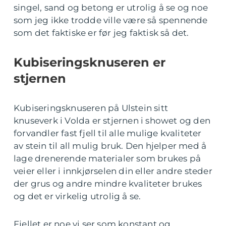
singel, sand og betong er utrolig å se og noe
som jeg ikke trodde ville være så spennende
som det faktiske er før jeg faktisk så det.
Kubiseringsknuseren er
stjernen
Kubiseringsknuseren på Ulstein sitt
knuseverk i Volda er stjernen i showet og den
forvandler fast fjell til alle mulige kvaliteter
av stein til all mulig bruk. Den hjelper med å
lage drenerende materialer som brukes på
veier eller i innkjørselen din eller andre steder
der grus og andre mindre kvaliteter brukes
og det er virkelig utrolig å se.
Fjellet er noe vi ser som konstant og