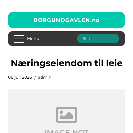
BORGUNDGAVLEN.
no
Menu
næringseiendom til leie
06 juli 2026
admin