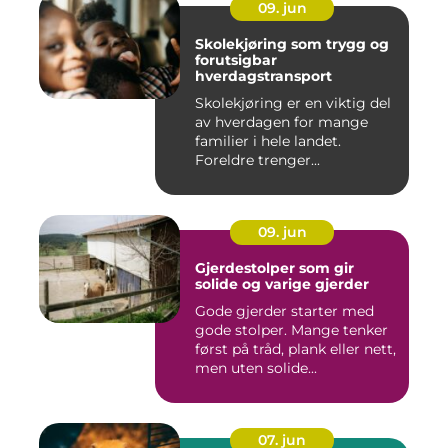
09. jun
Skolekjøring som trygg og
forutsigbar
hverdagstransport
Skolekjøring er en viktig del
av hverdagen for mange
familier i hele landet.
Foreldre trenger...
09. jun
Gjerdestolper som gir
solide og varige gjerder
Gode gjerder starter med
gode stolper. Mange tenker
først på tråd, plank eller nett,
men uten solide...
07. jun