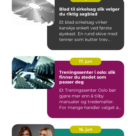
Blad til sirkelsag slik velger
du riktig sagblad
Et blad sirkelsag virker
kanskje enkelt ved første
øyekast. En rund skive med
tenner som kutter trev...
17. jun
Treningssenter i oslo: slik
finner du stedet som
passer deg
Et Treningssenter Oslo bør
gjøre mer enn å tilby
manualer og tredemøller.
For mange handler valget a...
16. jun