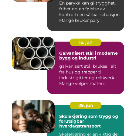
En parykk kan gi trygghet,
frihet og en følelse av
kontroll i en sårbar situasjon.
Mange bruker pary...
16. jun
Galvanisert stål i moderne
bygg og industri
galvanisert stål brukes i alt
fra hus og trapper til
industrigitter og rekkverk.
Mange velger materi...
09. jun
Skolekjøring som trygg og
forutsigbar
hverdagstransport
Skolekjøring er en viktig del