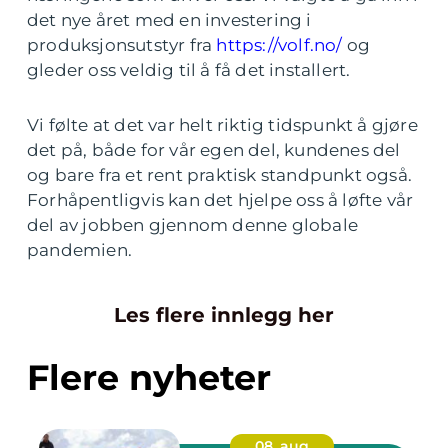
det nye året med en investering i
produksjonsutstyr fra
https://volf.no/
og
gleder oss veldig til å få det installert.
Vi følte at det var helt riktig tidspunkt å gjøre
det på, både for vår egen del, kundenes del
og bare fra et rent praktisk standpunkt også.
Forhåpentligvis kan det hjelpe oss å løfte vår
del av jobben gjennom denne globale
pandemien.
Les flere innlegg her
Flere nyheter
08. aug