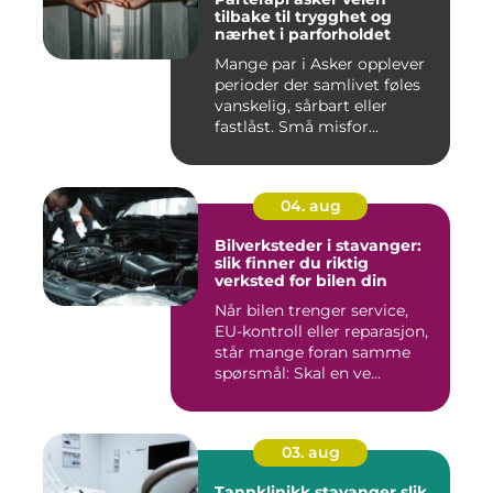
tilbake til trygghet og
nærhet i parforholdet
Mange par i Asker opplever
perioder der samlivet føles
vanskelig, sårbart eller
fastlåst. Små misfor...
04. aug
Bilverksteder i stavanger:
slik finner du riktig
verksted for bilen din
Når bilen trenger service,
EU-kontroll eller reparasjon,
står mange foran samme
spørsmål: Skal en ve...
03. aug
Tannklinikk stavanger slik