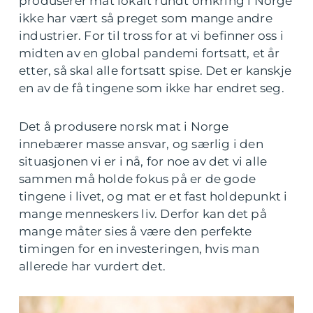
produserer mat lokalt rundt omkring i Norge
ikke har vært så preget som mange andre
industrier. For til tross for at vi befinner oss i
midten av en global pandemi fortsatt, et år
etter, så skal alle fortsatt spise. Det er kanskje
en av de få tingene som ikke har endret seg.
Det å produsere norsk mat i Norge
innebærer masse ansvar, og særlig i den
situasjonen vi er i nå, for noe av det vi alle
sammen må holde fokus på er de gode
tingene i livet, og mat er et fast holdepunkt i
mange menneskers liv. Derfor kan det på
mange måter sies å være den perfekte
timingen for en investeringen, hvis man
allerede har vurdert det.