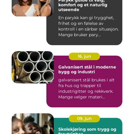
Parykk guide til valg,
komfort og et naturlig
utseende
En parykk kan gi trygghet,
frihet og en følelse av
kontroll i en sårbar situasjon.
Mange bruker pary...
16. jun
Galvanisert stål i moderne
bygg og industri
galvanisert stål brukes i alt
fra hus og trapper til
industrigitter og rekkverk.
Mange velger materi...
09. jun
Skolekjøring som trygg og