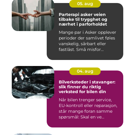
05. aug
Parterapi asker veien
tilbake til trygghet og
nærhet i parforholdet
Mange par i Asker opplever
perioder der samlivet føles
vanskelig, sårbart eller
fastlåst. Små misfor...
04. aug
Bilverksteder i stavanger:
slik finner du riktig
verksted for bilen din
Når bilen trenger service,
EU-kontroll eller reparasjon,
står mange foran samme
spørsmål: Skal en ve...