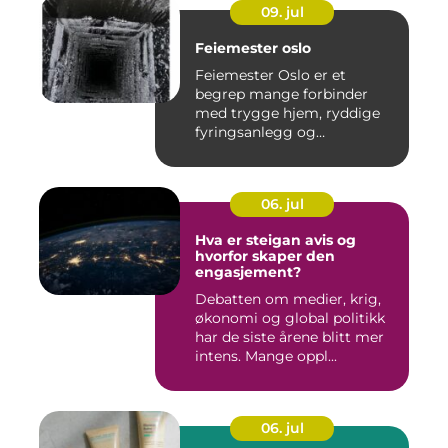
09. jul
Feiemester oslo
Feiemester Oslo er et
begrep mange forbinder
med trygge hjem, ryddige
fyringsanlegg og
profesjonell ...
06. jul
Hva er steigan avis og
hvorfor skaper den
engasjement?
Debatten om medier, krig,
økonomi og global politikk
har de siste årene blitt mer
intens. Mange oppl...
06. jul